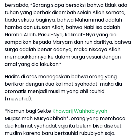
bersabda, “Barang siapa bersaksi bahwa tidak ada
tuhan yang berhak disembah selain Allah semata,
tiada sekutu baginya, bahwa Muhammad adalah
hamba dan utusan Allah, bahwa Nabi Isa adalah
Hamba Allah, Rasul-Nya, kalimat-Nya yang dia
sampaikan kepada Maryam dan ruh dariNya, bahwa
surga adalah benar adanya, maka niscaya Allah
memasukkannya ke dalam surga sesuai dengan
amal yang dia lakukan.”
Hadits di atas menegaskan bahwa orang yang
berikrar dengan dua kalimat syahadat, maka dia
otomatis menjadi muslim yang ahli tauhid
(muwahid).
*Namun bagi Sekte
Khawarij
Wahhabiyyah
Mujassimah Musyabbihah*, orang yang membaca
dua kalimat syahadat saja itu belum bisa disebut
muslim karena baru bertauhid rububiyah saja.