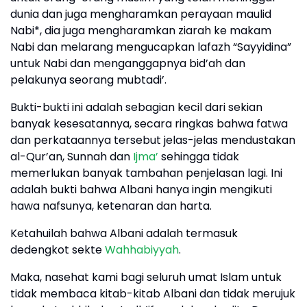
dunia dan juga mengharamkan perayaan maulid
Nabi*, dia juga mengharamkan ziarah ke makam
Nabi dan melarang mengucapkan lafazh “Sayyidina”
untuk Nabi dan menganggapnya bid’ah dan
pelakunya seorang mubtadi’.
Bukti-bukti ini adalah sebagian kecil dari sekian
banyak kesesatannya, secara ringkas bahwa fatwa
dan perkataannya tersebut jelas-jelas mendustakan
al-Qur’an, Sunnah dan
Ijma’
sehingga tidak
memerlukan banyak tambahan penjelasan lagi. Ini
adalah bukti bahwa Albani hanya ingin mengikuti
hawa nafsunya, ketenaran dan harta.
Ketahuilah bahwa Albani adalah termasuk
dedengkot sekte
Wahhabiyyah
.
Maka, nasehat kami bagi seluruh umat Islam untuk
tidak membaca kitab-kitab Albani dan tidak merujuk