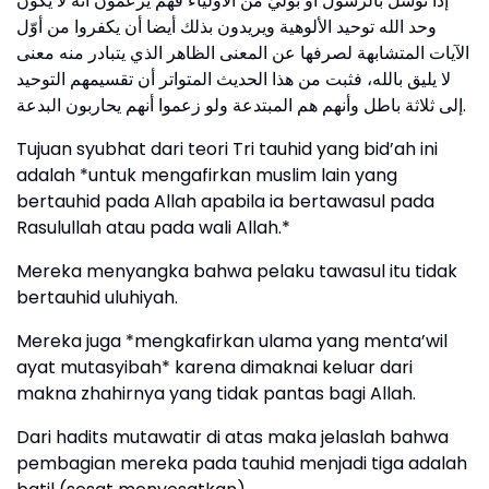
إذا توسل بالرسول أو بوليّ من الأولياء فهم يزعمون أنه لا يكون
وحد الله توحيد الألوهية ويريدون بذلك أيضا أن يكفروا من أوّل
الآيات المتشابهة لصرفها عن المعنى الظاهر الذي يتبادر منه معنى
لا يليق بالله، فثبت من هذا الحديث المتواتر أن تقسيمهم التوحيد
إلى ثلاثة باطل وأنهم هم المبتدعة ولو زعموا أنهم يحاربون البدعة.
Tujuan syubhat dari teori Tri tauhid yang bid’ah ini
adalah *untuk mengafirkan muslim lain yang
bertauhid pada Allah apabila ia bertawasul pada
Rasulullah atau pada wali Allah.*
Mereka menyangka bahwa pelaku tawasul itu tidak
bertauhid uluhiyah.
Mereka juga *mengkafirkan ulama yang menta’wil
ayat mutasyibah* karena dimaknai keluar dari
makna zhahirnya yang tidak pantas bagi Allah.
Dari hadits mutawatir di atas maka jelaslah bahwa
pembagian mereka pada tauhid menjadi tiga adalah