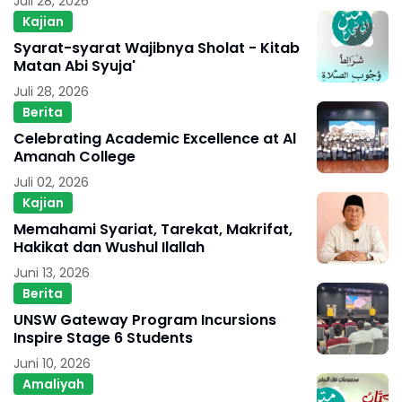
Juli 28, 2026
Kajian
Syarat-syarat Wajibnya Sholat - Kitab
Matan Abi Syuja'
Juli 28, 2026
Berita
Celebrating Academic Excellence at Al
Amanah College
Juli 02, 2026
Kajian
Memahami Syariat, Tarekat, Makrifat,
Hakikat dan Wushul Ilallah
Juni 13, 2026
Berita
UNSW Gateway Program Incursions
Inspire Stage 6 Students
Juni 10, 2026
Amaliyah