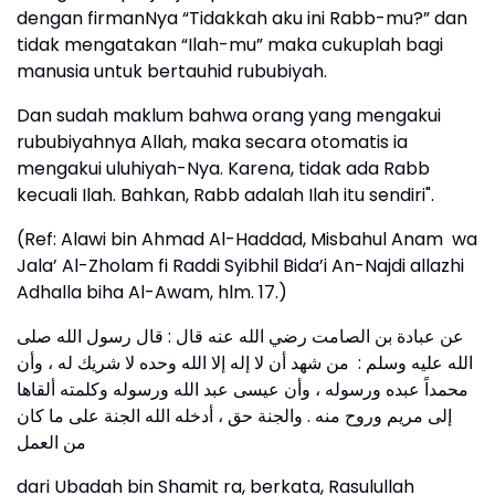
dengan firmanNya “Tidakkah aku ini Rabb-mu?” dan
tidak mengatakan “Ilah-mu” maka cukuplah bagi
manusia untuk bertauhid rububiyah.
Dan sudah maklum bahwa orang yang mengakui
rububiyahnya Allah, maka secara otomatis ia
mengakui uluhiyah-Nya. Karena, tidak ada Rabb
kecuali Ilah. Bahkan, Rabb adalah Ilah itu sendiri".
(Ref: Alawi bin Ahmad Al-Haddad, Misbahul Anam wa
Jala’ Al-Zholam fi Raddi Syibhil Bida’i An-Najdi allazhi
Adhalla biha Al-Awam, hlm. 17.)
عن عبادة بن الصامت رضي الله عنه قال : قال رسول الله صلى
الله عليه وسلم : من شهد أن لا إله إلا الله وحده لا شريك له ، وأن
محمداً عبده ورسوله ، وأن عيسى عبد الله ورسوله وكلمته ألقاها
إلى مريم وروح منه . والجنة حق ، أدخله الله الجنة على ما كان
من العمل
dari Ubadah bin Shamit ra, berkata, Rasulullah