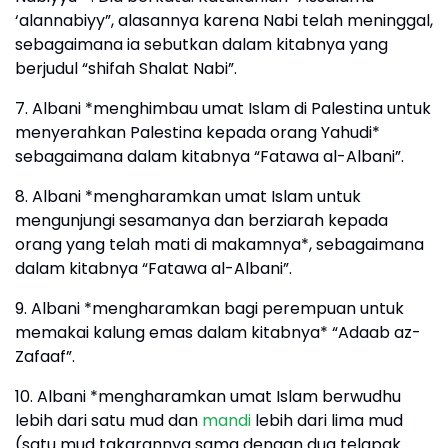
‘alannabiyy”, alasannya karena Nabi telah meninggal,
sebagaimana ia sebutkan dalam kitabnya yang
berjudul “shifah Shalat Nabi”.
7. Albani *menghimbau umat Islam di Palestina untuk
menyerahkan Palestina kepada orang Yahudi*
sebagaimana dalam kitabnya “Fatawa al-Albani”.
8. Albani *mengharamkan umat Islam untuk
mengunjungi sesamanya dan berziarah kepada
orang yang telah mati di makamnya*, sebagaimana
dalam kitabnya “Fatawa al-Albani”.
9. Albani *mengharamkan bagi perempuan untuk
memakai kalung emas dalam kitabnya* “Adaab az-
Zafaaf”.
10. Albani *mengharamkan umat Islam berwudhu
lebih dari satu mud dan
mandi
lebih dari lima mud
(satu mud takarannya sama dengan dua telapak