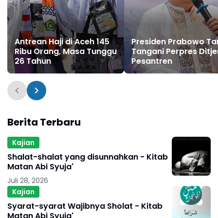
Antrean Haji di Aceh 145
Presiden Prabowo T
Ribu Orang, Masa Tunggu
Tangani Perpres Ditje
26 Tahun
Pesantren
Berita Terbaru
Kajian
Shalat-shalat yang disunnahkan - Kitab
Matan Abi Syuja'
Juli 28, 2026
Kajian
Syarat-syarat Wajibnya Sholat - Kitab
Matan Abi Syuja'