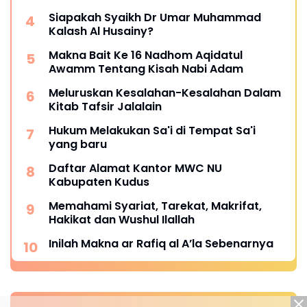
Siapakah Syaikh Dr Umar Muhammad
Kalash Al Husainy?
Makna Bait Ke 16 Nadhom Aqidatul
Awamm Tentang Kisah Nabi Adam
Meluruskan Kesalahan-Kesalahan Dalam
Kitab Tafsir Jalalain
Hukum Melakukan Sa'i di Tempat Sa'i
yang baru
Daftar Alamat Kantor MWC NU
Kabupaten Kudus
Memahami Syariat, Tarekat, Makrifat,
Hakikat dan Wushul Ilallah
Inilah Makna ar Rafiq al A’la Sebenarnya