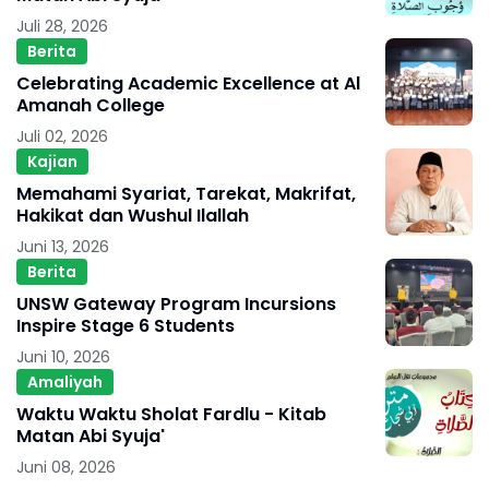
Juli 28, 2026
Berita
Celebrating Academic Excellence at Al
Amanah College
Juli 02, 2026
Kajian
Memahami Syariat, Tarekat, Makrifat,
Hakikat dan Wushul Ilallah
Juni 13, 2026
Berita
UNSW Gateway Program Incursions
Inspire Stage 6 Students
Juni 10, 2026
Amaliyah
Waktu Waktu Sholat Fardlu - Kitab
Matan Abi Syuja'
Juni 08, 2026