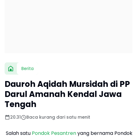
Berita
Dauroh Aqidah Mursidah di PP
Darul Amanah Kendal Jawa
Tengah
20.31
Baca kurang dari satu menit
Salah satu
Pondok Pesantren
yang bernama Pondok