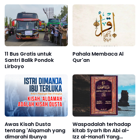
11 Bus Gratis untuk
Pahala Membaca Al
Santri Balik Pondok
Qur'an
Lirboyo
Awas Kisah Dusta
Waspadalah terhadap
tentang 'Alqamah yang
kitab Syarh Ibn Abi al-
dimarahi Ibunya
Izz al-Hanafi Yang