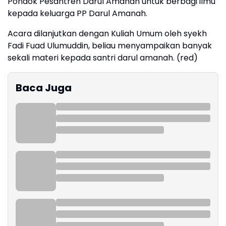
Pondok Pesantren Darul Amanah untuk berbagi ilmu
kepada keluarga PP Darul Amanah.
Acara dilanjutkan dengan Kuliah Umum oleh syekh
Fadi Fuad Ulumuddin, beliau menyampaikan banyak
sekali materi kepada santri darul amanah. (red)
Baca Juga