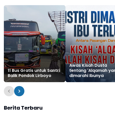
Awas Kisah Dusta
11 Bus Gratis untuk Santri
tentang 'Alqamah ya
Balik Pondok Lirboyo
dimarahi Ibunya
Berita Terbaru