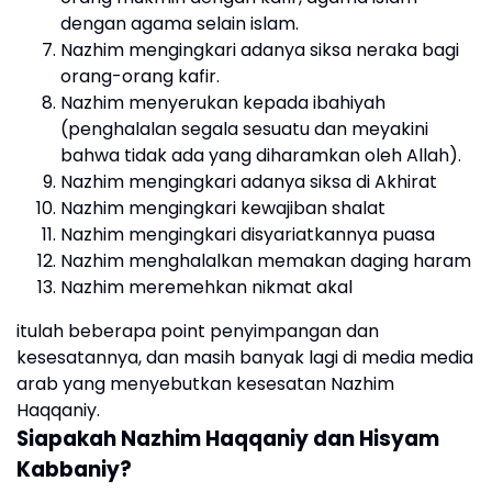
dengan agama selain islam.
Nazhim mengingkari adanya siksa neraka bagi
orang-orang kafir.
Nazhim menyerukan kepada ibahiyah
(penghalalan segala sesuatu dan meyakini
bahwa tidak ada yang diharamkan oleh Allah).
Nazhim mengingkari adanya siksa di Akhirat
Nazhim mengingkari kewajiban shalat
Nazhim mengingkari disyariatkannya puasa
Nazhim menghalalkan memakan daging haram
Nazhim meremehkan nikmat akal
itulah beberapa point penyimpangan dan
kesesatannya, dan masih banyak lagi di media media
arab yang menyebutkan kesesatan Nazhim
Haqqaniy.
Siapakah Nazhim Haqqaniy dan Hisyam
Kabbaniy?