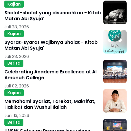
Kajian
Shalat-shalat yang disunnahkan - Kitab
Matan Abi Syuja'
Juli 28, 2026
Kajian
Syarat-syarat Wajibnya Sholat - Kitab
Matan Abi Syuja'
Juli 28, 2026
Berita
Celebrating Academic Excellence at Al
Amanah College
Juli 02, 2026
Kajian
Memahami Syariat, Tarekat, Makrifat,
Hakikat dan Wushul Ilallah
Juni 13, 2026
Berita
UNSW Gateway Program Incursions