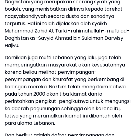
Daghistani yang merupakan seorang syi'ah yang
bodoh, yang menisbatkan dirinya kepada tarekat
naqsyabandiyyah secara dusta dan sanadnya
terputus. Hal ini telah dijelaskan oleh syaikh
Muhammad Zahid At Turki -rahimahullah-, mufti ad-
Daghistan as-Sayyid Ahmad bin Sulaiman Darwisy
Hajiyu.
Demikian juga mufti Lebanon yang lalu, juga telah
memperingatkan masyarakat akan kesesatannya
karena beliau melihat penyimpangan-
penyimpangan dan khurafat yang berkembang di
kalangan mereka. Nazhim telah mengklaim bahwa
pada tahun 2000 akan tiba kiamat dan ia
perintahkan pengikut-pengikutnya untuk mengungsi
ke daerah pegunungan sehingga oleh karena itu,
fatwa yang meramalkan kiamat ini dibantah oleh
para ulama Lebanon.
Dan berikut adalah daftar penyimpangan dan