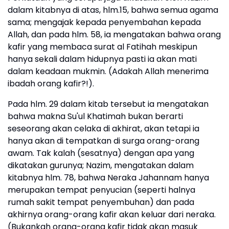
dalam kitabnya di atas, hlm.15, bahwa semua agama
sama; mengajak kepada penyembahan kepada
Allah, dan pada hlm. 58, ia mengatakan bahwa orang
kafir yang membaca surat al Fatihah meskipun
hanya sekali dalam hidupnya pasti ia akan mati
dalam keadaan mukmin. (Adakah Allah menerima
ibadah orang kafir?!).
Pada hlm. 29 dalam kitab tersebut ia mengatakan
bahwa makna Su'ul Khatimah bukan berarti
seseorang akan celaka di akhirat, akan tetapi ia
hanya akan di tempatkan di surga orang-orang
awam. Tak kalah (sesatnya) dengan apa yang
dikatakan gurunya; Nazim, mengatakan dalam
kitabnya hlm. 78, bahwa Neraka Jahannam hanya
merupakan tempat penyucian (seperti halnya
rumah sakit tempat penyembuhan) dan pada
akhirnya orang-orang kafir akan keluar dari neraka.
(Bukankah orang-orang kafir tidak akan masuk