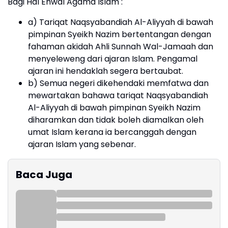
Bagi Hal Ehwal Agama Islam :
a) Tariqat Naqsyabandiah Al-Aliyyah di bawah
pimpinan Syeikh Nazim bertentangan dengan
fahaman akidah Ahli Sunnah Wal-Jamaah dan
menyeleweng dari ajaran Islam. Pengamal
ajaran ini hendaklah segera bertaubat.
b) Semua negeri dikehendaki memfatwa dan
mewartakan bahawa tariqat Naqsyabandiah
Al-Aliyyah di bawah pimpinan Syeikh Nazim
diharamkan dan tidak boleh diamalkan oleh
umat Islam kerana ia bercanggah dengan
ajaran Islam yang sebenar.
Baca Juga