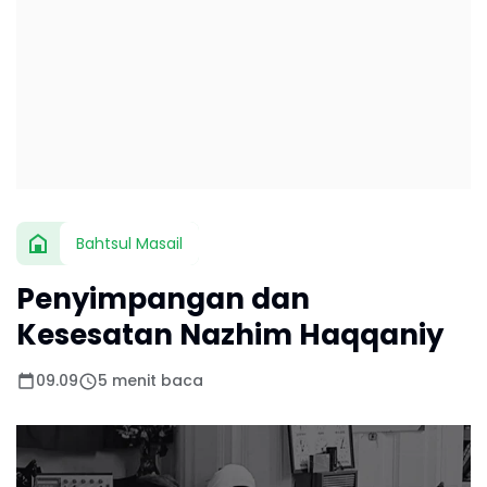
Bahtsul Masail
Penyimpangan dan
Kesesatan Nazhim Haqqaniy
09.09
5 menit baca