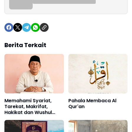
Berita Terkait
Memahami Syariat,
Pahala Membaca Al
Tarekat, Makrifat,
Qur'an
Hakikat dan Wushul
Ilallah