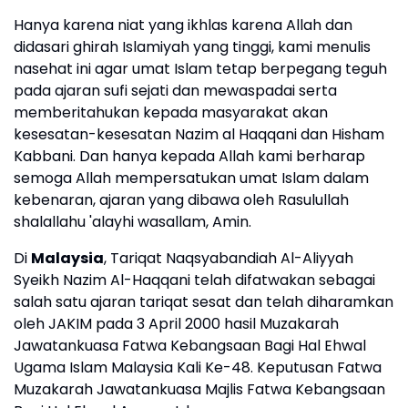
Hanya karena niat yang ikhlas karena Allah dan
didasari ghirah Islamiyah yang tinggi, kami menulis
nasehat ini agar umat Islam tetap berpegang teguh
pada ajaran sufi sejati dan mewaspadai serta
memberitahukan kepada masyarakat akan
kesesatan-kesesatan Nazim al Haqqani dan Hisham
Kabbani. Dan hanya kepada Allah kami berharap
semoga Allah mempersatukan umat Islam dalam
kebenaran, ajaran yang dibawa oleh Rasulullah
shalallahu 'alayhi wasallam, Amin.
Di
Malaysia
, Tariqat Naqsyabandiah Al-Aliyyah
Syeikh Nazim Al-Haqqani telah difatwakan sebagai
salah satu ajaran tariqat sesat dan telah diharamkan
oleh JAKIM pada 3 April 2000 hasil Muzakarah
Jawatankuasa Fatwa Kebangsaan Bagi Hal Ehwal
Ugama Islam Malaysia Kali Ke-48. Keputusan Fatwa
Muzakarah Jawatankuasa Majlis Fatwa Kebangsaan