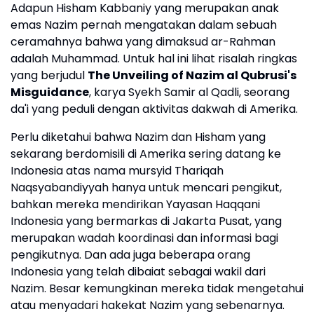
Adapun Hisham Kabbaniy yang merupakan anak
emas Nazim pernah mengatakan dalam sebuah
ceramahnya bahwa yang dimaksud ar-Rahman
adalah Muhammad. Untuk hal ini lihat risalah ringkas
yang berjudul
The Unveiling of Nazim al Qubrusi's
Misguidance
, karya Syekh Samir al Qadli, seorang
da'i yang peduli dengan aktivitas dakwah di Amerika.
Perlu diketahui bahwa Nazim dan Hisham yang
sekarang berdomisili di Amerika sering datang ke
Indonesia atas nama mursyid Thariqah
Naqsyabandiyyah hanya untuk mencari pengikut,
bahkan mereka mendirikan Yayasan Haqqani
Indonesia yang bermarkas di Jakarta Pusat, yang
merupakan wadah koordinasi dan informasi bagi
pengikutnya. Dan ada juga beberapa orang
Indonesia yang telah dibaiat sebagai wakil dari
Nazim. Besar kemungkinan mereka tidak mengetahui
atau menyadari hakekat Nazim yang sebenarnya.