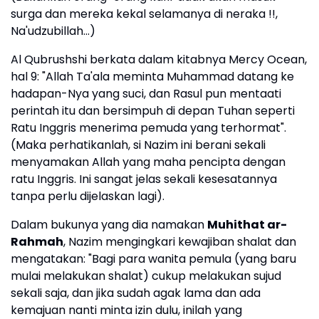
surga dan mereka kekal selamanya di neraka !!,
Na'udzubillah...)
Al Qubrushshi berkata dalam kitabnya Mercy Ocean,
hal 9: "Allah Ta'ala meminta Muhammad datang ke
hadapan-Nya yang suci, dan Rasul pun mentaati
perintah itu dan bersimpuh di depan Tuhan seperti
Ratu Inggris menerima pemuda yang terhormat".
(Maka perhatikanlah, si Nazim ini berani sekali
menyamakan Allah yang maha pencipta dengan
ratu Inggris. Ini sangat jelas sekali kesesatannya
tanpa perlu dijelaskan lagi).
Dalam bukunya yang dia namakan
Muhithat ar-
Rahmah
, Nazim mengingkari kewajiban shalat dan
mengatakan: "Bagi para wanita pemula (yang baru
mulai melakukan shalat) cukup melakukan sujud
sekali saja, dan jika sudah agak lama dan ada
kemajuan nanti minta izin dulu, inilah yang