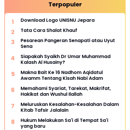
Terpopuler
Download Logo UNISNU Jepara
Tata Cara Shalat Khauf
Pesarean Pangeran Senapati atau Uyut
Sena
Siapakah Syaikh Dr Umar Muhammad
Kalash Al Husainy?
Makna Bait Ke 16 Nadhom Aqidatul
Awamm Tentang Kisah Nabi Adam
Memahami Syariat, Tarekat, Makrifat,
Hakikat dan Wushul Ilallah
Meluruskan Kesalahan-Kesalahan Dalam
Kitab Tafsir Jalalain
Hukum Melakukan Sa'i di Tempat Sa'i
yang baru