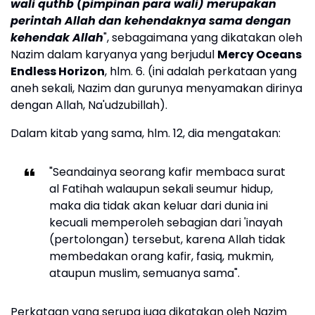
wali quthb (pimpinan para wali) merupakan
perintah Allah dan kehendaknya sama dengan
kehendak Allah
", sebagaimana yang dikatakan oleh
Nazim dalam karyanya yang berjudul
Mercy Oceans
Endless Horizon
, hlm. 6. (ini adalah perkataan yang
aneh sekali, Nazim dan gurunya menyamakan dirinya
dengan Allah, Na'udzubillah).
Dalam kitab yang sama, hlm. 12, dia mengatakan:
"Seandainya seorang kafir membaca surat
al Fatihah walaupun sekali seumur hidup,
maka dia tidak akan keluar dari dunia ini
kecuali memperoleh sebagian dari 'inayah
(pertolongan) tersebut, karena Allah tidak
membedakan orang kafir, fasiq, mukmin,
ataupun muslim, semuanya sama".
Perkataan yang serupa juga dikatakan oleh Nazim