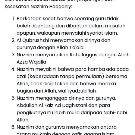
kesesatan Nazhim Haqqaniy:
Perkataan sesat bahwa seorang guru tidak
boleh ditentang dan dibantah dalam masalah
apapun, walaupun menyalahi syariat islam.
Al Qubrushshi menyamakan dirinya dan
gurunya dengan Allah Ta'ala.
Nazhim menyamakan Ratu Inggris dengan Allah
Azza Wajalla
Nazhim meyakini bahwa para hamba ada pada
azal (keberadaan tanpa permulaan) bersama
Allah, tidak diciptakan dan bahwa mereka
bagian dari Allah, wal 'iyadzubillah.
Nazhim menganggap dirinya dan gurunya,
Abdullah Al Faiz Ad Daghistani dan para
pengikutnya itu lebih mulia daripada Nabi-nabi
Allah.
Nazhim dan gurunya menyamakan antara
orang mukmin dengan kafir, agama islam