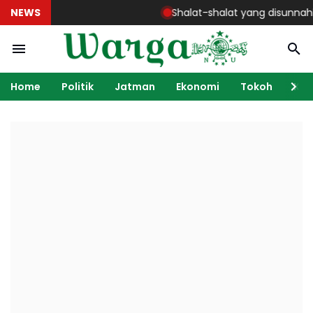
NEWS
Shalat-shalat yang disunnahkan - K
Home
Politik
Jatman
Ekonomi
Tokoh
Ka