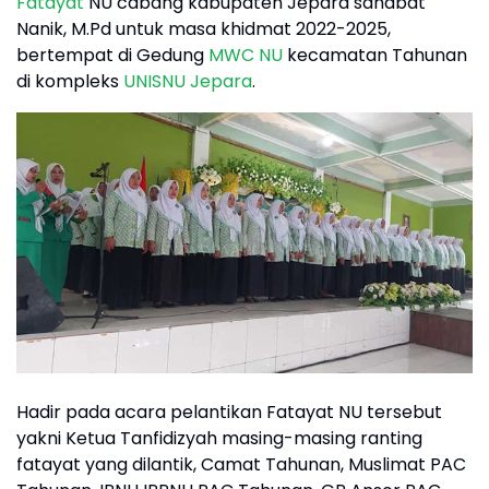
Fatayat
NU cabang kabupaten Jepara sahabat
Nanik, M.Pd untuk masa khidmat 2022-2025,
bertempat di Gedung
MWC NU
kecamatan Tahunan
di kompleks
UNISNU Jepara
.
Hadir pada acara pelantikan Fatayat NU tersebut
yakni Ketua Tanfidizyah masing-masing ranting
fatayat yang dilantik, Camat Tahunan, Muslimat PAC