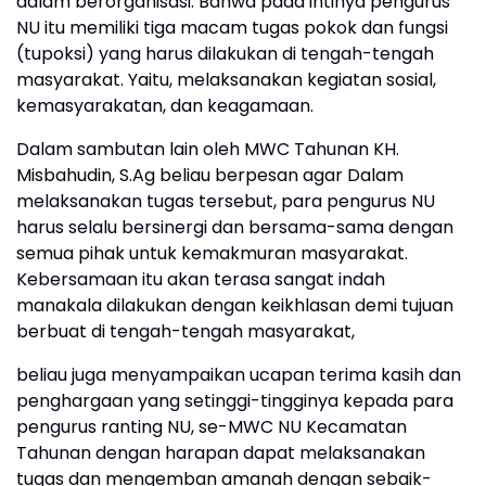
dalam berorganisasi. Bahwa pada intinya pengurus
NU itu memiliki tiga macam tugas pokok dan fungsi
(tupoksi) yang harus dilakukan di tengah-tengah
masyarakat. Yaitu, melaksanakan kegiatan sosial,
kemasyarakatan, dan keagamaan.
Dalam sambutan lain oleh MWC Tahunan KH.
Misbahudin, S.Ag beliau berpesan agar Dalam
melaksanakan tugas tersebut, para pengurus NU
harus selalu bersinergi dan bersama-sama dengan
semua pihak untuk kemakmuran masyarakat.
Kebersamaan itu akan terasa sangat indah
manakala dilakukan dengan keikhlasan demi tujuan
berbuat di tengah-tengah masyarakat,
beliau juga menyampaikan ucapan terima kasih dan
penghargaan yang setinggi-tingginya kepada para
pengurus ranting NU, se-MWC NU Kecamatan
Tahunan dengan harapan dapat melaksanakan
tugas dan mengemban amanah dengan sebaik-