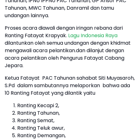
Tahunan, IPNU IPPNU PAC Tahunan, GP Ansor PAC
Tahunan, MWC Tahunan, Danramil dan tamu
undangan lainnya.
Proses acara diawali dengan iringan rebana dari
Ranting Fatayat Krapyak.
Lagu Indonesia Raya
dilantunkan oleh semua undangan dengan khidmat
mengawali acara pelantikan.dan dilanjut dengan
acara pelantikan oleh Pengurus Fatayat Cabang
Jepara.
Ketua Fatayat PAC Tahunan sahabat Siti Muyasaroh,
S.Pd dalam sambutannya melaporkan bahwa ada
10 Ranting Fatayat yang dilantik yaitu
Ranting Kecapi 2,
Ranting Tahunan,
Ranting Semat,
Ranting Teluk awur,
Ranting Demangan,