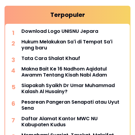
Terpopuler
Download Logo UNISNU Jepara
Hukum Melakukan Sa'i di Tempat Sa'i
yang baru
Tata Cara Shalat Khauf
Makna Bait Ke 16 Nadhom Aqidatul
Awamm Tentang Kisah Nabi Adam
Siapakah Syaikh Dr Umar Muhammad
Kalash Al Husainy?
Pesarean Pangeran Senapati atau Uyut
Sena
Daftar Alamat Kantor MWC NU
Kabupaten Kudus