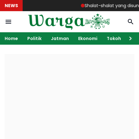
NEWS
Shalat-shalat yang disunnahka
Home
Politik
Jatman
Ekonomi
Tokoh
Ka