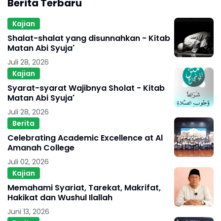
Berita Terbaru
Kajian
Shalat-shalat yang disunnahkan - Kitab
Matan Abi Syuja'
Juli 28, 2026
Kajian
Syarat-syarat Wajibnya Sholat - Kitab
Matan Abi Syuja'
Juli 28, 2026
Berita
Celebrating Academic Excellence at Al
Amanah College
Juli 02, 2026
Kajian
Memahami Syariat, Tarekat, Makrifat,
Hakikat dan Wushul Ilallah
Juni 13, 2026