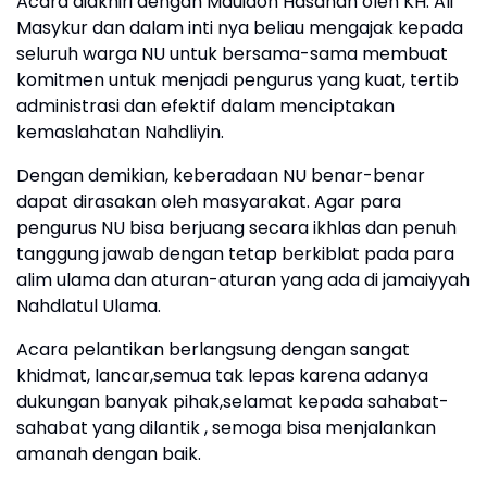
Acara diakhiri dengan Mauidoh Hasanah oleh KH. Ali
Masykur dan dalam inti nya beliau mengajak kepada
seluruh warga NU untuk bersama-sama membuat
komitmen untuk menjadi pengurus yang kuat, tertib
administrasi dan efektif dalam menciptakan
kemaslahatan Nahdliyin.
Dengan demikian, keberadaan NU benar-benar
dapat dirasakan oleh masyarakat. Agar para
pengurus NU bisa berjuang secara ikhlas dan penuh
tanggung jawab dengan tetap berkiblat pada para
alim ulama dan aturan-aturan yang ada di jamaiyyah
Nahdlatul Ulama.
Acara pelantikan berlangsung dengan sangat
khidmat, lancar,semua tak lepas karena adanya
dukungan banyak pihak,selamat kepada sahabat-
sahabat yang dilantik , semoga bisa menjalankan
amanah dengan baik.