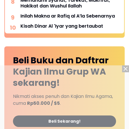
Memahami Syariat, Tarekat, Makrifat,
Hakikat dan Wushul Ilallah
Inilah Makna ar Rafiq al A’la Sebenarnya
Kisah Dinar Al 'Iyar yang bertaubat
Beli Buku dan Daftrar
Kajian Ilmu Grup WA
sekarang!
Nikmati akses penuh dan Kajian Ilmu Agama,
cuma
Rp50.000 / $5
.
Beli Sekarang!