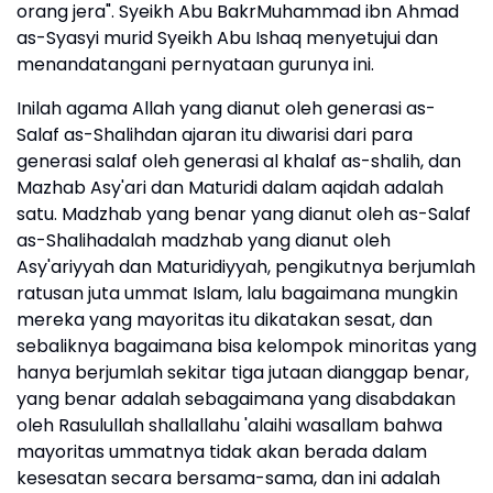
orang jera". Syeikh Abu BakrMuhammad ibn Ahmad
as-Syasyi murid Syeikh Abu Ishaq menyetujui dan
menandatangani pernyataan gurunya ini.
Inilah agama Allah yang dianut oleh generasi as-
Salaf as-Shalihdan ajaran itu diwarisi dari para
generasi salaf oleh generasi al khalaf as-shalih, dan
Mazhab Asy'ari dan Maturidi dalam aqidah adalah
satu. Madzhab yang benar yang dianut oleh as-Salaf
as-Shalihadalah madzhab yang dianut oleh
Asy'ariyyah dan Maturidiyyah, pengikutnya berjumlah
ratusan juta ummat Islam, lalu bagaimana mungkin
mereka yang mayoritas itu dikatakan sesat, dan
sebaliknya bagaimana bisa kelompok minoritas yang
hanya berjumlah sekitar tiga jutaan dianggap benar,
yang benar adalah sebagaimana yang disabdakan
oleh Rasulullah shallallahu 'alaihi wasallam bahwa
mayoritas ummatnya tidak akan berada dalam
kesesatan secara bersama-sama, dan ini adalah