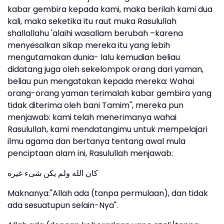
kabar gembira kepada kami, maka berilah kami dua
kali, maka seketika itu raut muka Rasulullah
shallallahu 'alaihi wasallam berubah –karena
menyesalkan sikap mereka itu yang lebih
mengutamakan dunia- lalu kemudian beliau
didatang juga oleh sekelompok orang dari yaman,
beliau pun mengatakan kepada mereka: Wahai
orang-orang yaman terimalah kabar gembira yang
tidak diterima oleh bani Tamim", mereka pun
menjawab: kami telah menerimanya wahai
Rasulullah, kami mendatangimu untuk mempelajari
ilmu agama dan bertanya tentang awal mula
penciptaan alam ini, Rasulullah menjawab:
كان الله ولم يكن شىء غيره
Maknanya:"Allah ada (tanpa permulaan), dan tidak
ada sesuatupun selain-Nya".