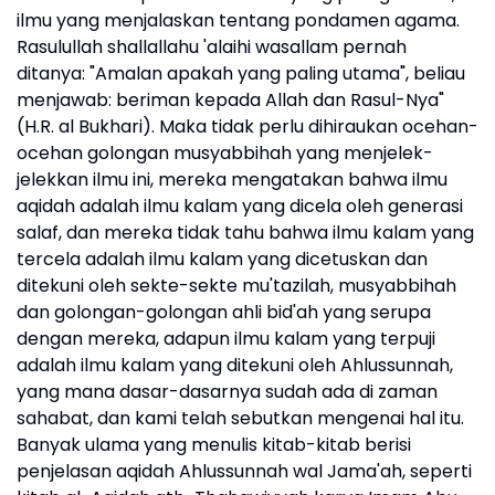
ilmu yang menjalaskan tentang pondamen agama.
Rasulullah shallallahu 'alaihi wasallam pernah
ditanya: "Amalan apakah yang paling utama", beliau
menjawab: beriman kepada Allah dan Rasul-Nya"
(H.R. al Bukhari). Maka tidak perlu dihiraukan ocehan-
ocehan golongan musyabbihah yang menjelek-
jelekkan ilmu ini, mereka mengatakan bahwa ilmu
aqidah adalah ilmu kalam yang dicela oleh generasi
salaf, dan mereka tidak tahu bahwa ilmu kalam yang
tercela adalah ilmu kalam yang dicetuskan dan
ditekuni oleh sekte-sekte mu'tazilah, musyabbihah
dan golongan-golongan ahli bid'ah yang serupa
dengan mereka, adapun ilmu kalam yang terpuji
adalah ilmu kalam yang ditekuni oleh Ahlussunnah,
yang mana dasar-dasarnya sudah ada di zaman
sahabat, dan kami telah sebutkan mengenai hal itu.
Banyak ulama yang menulis kitab-kitab berisi
penjelasan aqidah Ahlussunnah wal Jama'ah, seperti