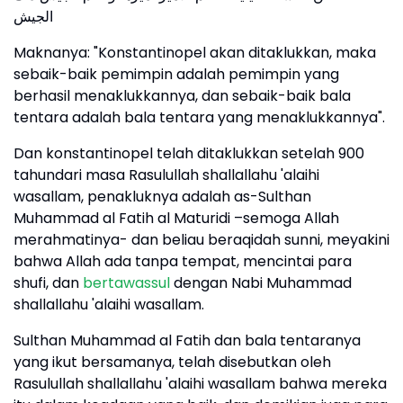
الجيش
Maknanya: "Konstantinopel akan ditaklukkan, maka
sebaik-baik pemimpin adalah pemimpin yang
berhasil menaklukkannya, dan sebaik-baik bala
tentara adalah bala tentara yang menaklukkannya".
Dan konstantinopel telah ditaklukkan setelah 900
tahundari masa Rasulullah shallallahu 'alaihi
wasallam, penakluknya adalah as-Sulthan
Muhammad al Fatih al Maturidi –semoga Allah
merahmatinya- dan beliau beraqidah sunni, meyakini
bahwa Allah ada tanpa tempat, mencintai para
shufi, dan
bertawassul
dengan Nabi Muhammad
shallallahu 'alaihi wasallam.
Sulthan Muhammad al Fatih dan bala tentaranya
yang ikut bersamanya, telah disebutkan oleh
Rasulullah shallallahu 'alaihi wasallam bahwa mereka