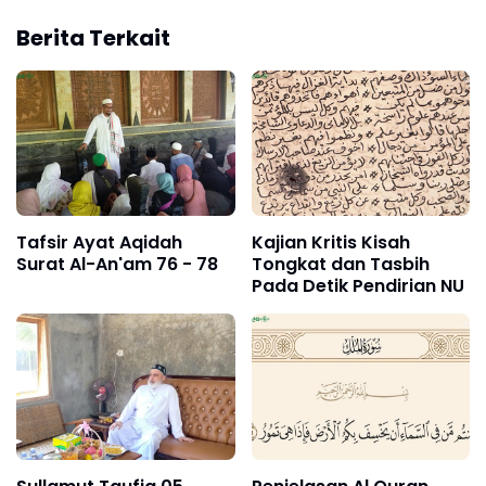
Berita Terkait
Tafsir Ayat Aqidah
Kajian Kritis Kisah
Surat Al-An'am 76 - 78
Tongkat dan Tasbih
Pada Detik Pendirian NU