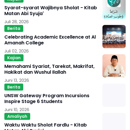
Syarat-syarat Wajibnya Sholat - Kitab
Matan Abi Syuja'
Juli 28, 2026
Berita
Celebrating Academic Excellence at Al
Amanah College
Juli 02, 2026
Kajian
Memahami Syariat, Tarekat, Makrifat,
Hakikat dan Wushul Ilallah
Juni 13, 2026
Berita
UNSW Gateway Program Incursions
Inspire Stage 6 Students
Juni 10, 2026
Amaliyah
Waktu Waktu Sholat Fardlu - Kitab