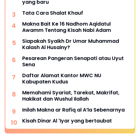
yang baru
Tata Cara Shalat Khauf
Makna Bait Ke 16 Nadhom Aqidatul
Awamm Tentang Kisah Nabi Adam
Siapakah Syaikh Dr Umar Muhammad
Kalash Al Husainy?
Pesarean Pangeran Senapati atau Uyut
Sena
Daftar Alamat Kantor MWC NU
Kabupaten Kudus
Memahami Syariat, Tarekat, Makrifat,
Hakikat dan Wushul Ilallah
Inilah Makna ar Rafiq al A’la Sebenarnya
Kisah Dinar Al 'Iyar yang bertaubat