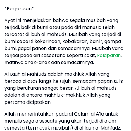
*Penjelasan*:
Ayat ini menjelaskan bahwa segala musibah yang
terjadi, baik di bumi atau pada diri manusia telah
tercatat di lauh al mahfudz. Musibah yang terjadi di
bumi seperti kekeringan, kebakaran, banjir, gempa
bumi, gagal panen dan semacamnya. Musibah yang
terjadi pada diri seseorang seperti sakit,
kelaparan
,
matinya anak-anak dan semacamnya.
Al Lauh al Mahfudz adalah makhluk Allah yang
berada di atas langit ke tujuh, semacam papan tulis
yang berukuran sangat besar. Al lauh al mahfudz
adalah di antara makhluk-makhluk Allah yang
pertama diciptakan.
Allah memerintahkan pada al Qolam al A'la untuk
menulis segala sesuatu yang akan terjadi di alam
semesta (termasuk musibah) di al lauh al Mahfudz.