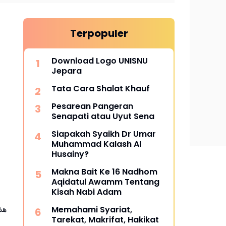
Terpopuler
Download Logo UNISNU
Jepara
Tata Cara Shalat Khauf
Pesarean Pangeran
Senapati atau Uyut Sena
Siapakah Syaikh Dr Umar
Muhammad Kalash Al
Husainy?
Makna Bait Ke 16 Nadhom
Aqidatul Awamm Tentang
Kisah Nabi Adam
Memahami Syariat,
Tarekat, Makrifat, Hakikat