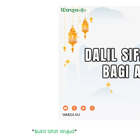
*
Bukti Sifat Wujud
*