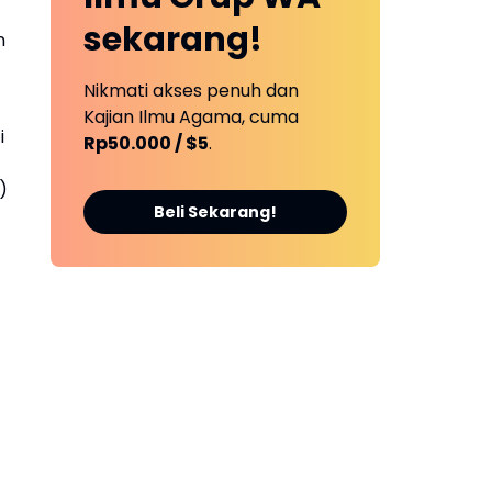
sekarang!
n
Nikmati akses penuh dan
Kajian Ilmu Agama, cuma
i
Rp50.000 / $5
.
)
Beli Sekarang!