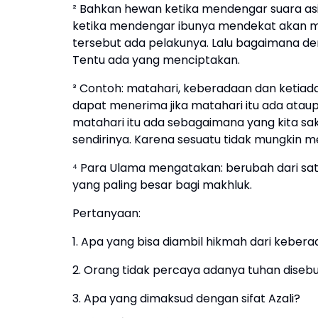
² Bahkan hewan ketika mendengar suara asi
ketika mendengar ibunya mendekat akan me
tersebut ada pelakunya. Lalu bagaimana de
Tentu ada yang menciptakan.
³ Contoh: matahari, keberadaan dan ketiada
dapat menerima jika matahari itu ada ataup
matahari itu ada sebagaimana yang kita sa
sendirinya. Karena sesuatu tidak mungkin me
⁴ Para Ulama mengatakan: berubah dari satu
yang paling besar bagi makhluk.
Pertanyaan:
1. Apa yang bisa diambil hikmah dari keberada
2. Orang tidak percaya adanya tuhan diseb
3. Apa yang dimaksud dengan sifat Azali?