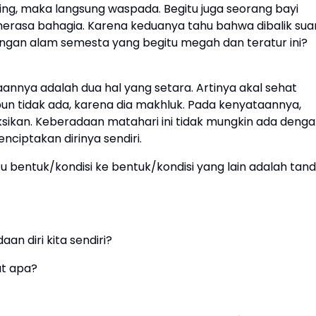
ng, maka langsung waspada. Begitu juga seorang bayi
rasa bahagia. Karena keduanya tahu bahwa dibalik sua
ngan alam semesta yang begitu megah dan teratur ini?
annya adalah dua hal yang setara. Artinya akal sehat
un tidak ada, karena dia makhluk. Pada kenyataannya,
ksikan. Keberadaan matahari ini tidak mungkin ada deng
nciptakan dirinya sendiri.
 bentuk/kondisi ke bentuk/kondisi yang lain adalah tan
an diri kita sendiri?
ut apa?