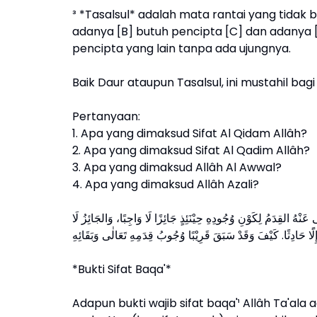
³ *Tasalsul* adalah mata rantai yang tidak 
adanya [B] butuh pencipta [C] dan adanya 
pencipta yang lain tanpa ada ujungnya.
Baik Daur ataupun Tasalsul, ini mustahil bagi 
Pertanyaan:
1. Apa yang dimaksud Sifat Al Qidam Allâh?
2. Apa yang dimaksud Sifat Al Qadim Allâh?
3. Apa yang dimaksud Allâh Al Awwal?
4. Apa yang dimaksud Allâh Azali?
َى عَنْهُ القِدَمُ لِكَوْنِ وُجُودِهِ حِيْنَئِذٍ جَائِزًا لَا وَاجِبًا، وَالجَائِزُ لَا
*Bukti Sifat Baqa'*
Adapun bukti wajib sifat baqa'¹ Allâh Ta'ala