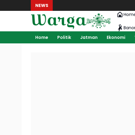
NEWS
Hom
Ban
Home
Politik
Jatman
Ekonomi