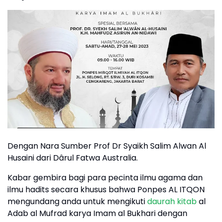
Dengan Nara Sumber Prof Dr Syaikh Salim Alwan Al
Husaini dari Dârul Fatwa Australia.
Kabar gembira bagi para pecinta ilmu agama dan
ilmu hadits secara khusus bahwa Ponpes AL ITQON
mengundang anda untuk mengikuti
daurah kitab
al
Adab al Mufrad karya Imam al Bukhari dengan