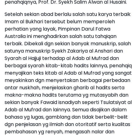
penahqiqnya, Prof. Dr. Syekh Salim Alwan al Husaini.
Setelah sekian abad berlalu salah satu karya terbaik
Imam al Bukhari tersebut belum memperoleh
perhatian yang layak, Pimpinan Darul Fatwa
Australia ini menghadirkan salah satu tahqiqan
terbaik. Dibekali dgn sekian banyak manuskrip, salah
satunya manuskrip Syekh Zakariya al Anshari dan
Syarah al Hajjuji terhadap al Adab al Mufrad dan
berbagai syarah kitab-kitab hadits lainnya, penahqiq
menyajikan teks kitab al Adab al Mufrad yang sangat
meyakinkan dgn menyertakan berbagai perbedaan
antar nuskhah, menjelaskan gharib al hadits serta
makna-makna hadits terutama yg mutasyabih dan
sekian banyak Fawaid isnadiyah seperti Tsulatsiyat al
Adab al Mufrad dan lainnya. Semua disajikan dalam
bahasa yg lugas, gamblang dan tidak berbelit-belit
dgn penjelasan yg ilmiah dan otoritatif serta kualitas
pembahasan yg renyah, mengasah nalar dan