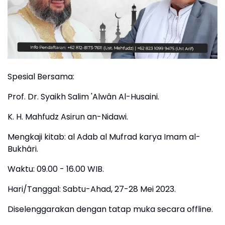
Spesial Bersama:
Prof. Dr. Syaikh Salim 'Alwân Al-Husaini.
K. H. Mahfudz Asirun an-Nidawi.
Mengkaji kitab: al Adab al Mufrad karya Imam al-
Bukhâri.
Waktu: 09.00 - 16.00 WIB.
Hari/Tanggal: Sabtu-Ahad, 27-28 Mei 2023.
Diselenggarakan dengan tatap muka secara offline.