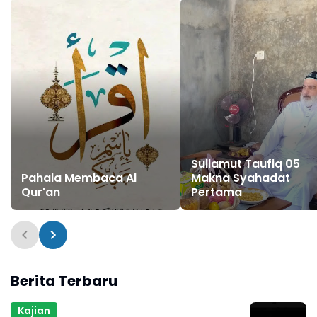
Sullamut Taufiq 05
Pahala Membaca Al
Makna Syahadat
Qur'an
Pertama
Berita Terbaru
Kajian