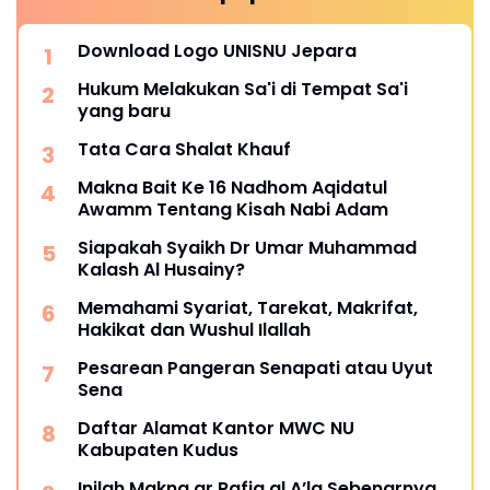
Download Logo UNISNU Jepara
Hukum Melakukan Sa'i di Tempat Sa'i
yang baru
Tata Cara Shalat Khauf
Makna Bait Ke 16 Nadhom Aqidatul
Awamm Tentang Kisah Nabi Adam
Siapakah Syaikh Dr Umar Muhammad
Kalash Al Husainy?
Memahami Syariat, Tarekat, Makrifat,
Hakikat dan Wushul Ilallah
Pesarean Pangeran Senapati atau Uyut
Sena
Daftar Alamat Kantor MWC NU
Kabupaten Kudus
Inilah Makna ar Rafiq al A’la Sebenarnya