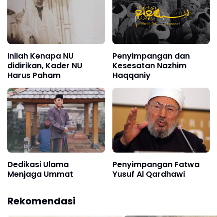
Inilah Kenapa NU
Penyimpangan dan
didirikan, Kader NU
Kesesatan Nazhim
Harus Paham
Haqqaniy
Dedikasi Ulama
Penyimpangan Fatwa
Menjaga Ummat
Yusuf Al Qardhawi
Rekomendasi