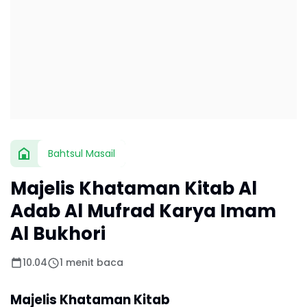
Bahtsul Masail
Majelis Khataman Kitab Al
Adab Al Mufrad Karya Imam
Al Bukhori
10.04
1 menit baca
Majelis Khataman Kitab