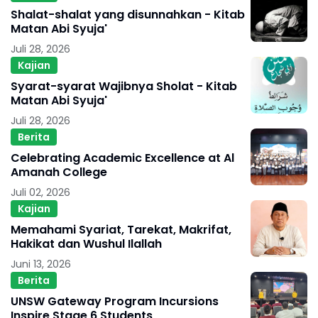
Shalat-shalat yang disunnahkan - Kitab
Matan Abi Syuja'
Juli 28, 2026
Kajian
Syarat-syarat Wajibnya Sholat - Kitab
Matan Abi Syuja'
Juli 28, 2026
Berita
Celebrating Academic Excellence at Al
Amanah College
Juli 02, 2026
Kajian
Memahami Syariat, Tarekat, Makrifat,
Hakikat dan Wushul Ilallah
Juni 13, 2026
Berita
UNSW Gateway Program Incursions
Inspire Stage 6 Students