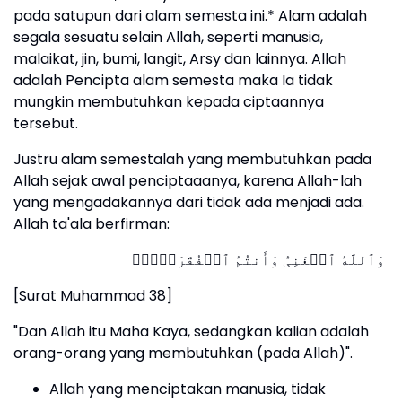
pada satupun dari alam semesta ini.* Alam adalah
segala sesuatu selain Allah, seperti manusia,
malaikat, jin, bumi, langit, Arsy dan lainnya. Allah
adalah Pencipta alam semesta maka Ia tidak
mungkin membutuhkan kepada ciptaannya
tersebut.
Justru alam semestalah yang membutuhkan pada
Allah sejak awal penciptaaanya, karena Allah-lah
yang mengadakannya dari tidak ada menjadi ada.
Allah ta'ala berfirman:
وَٱللَّهُ ٱلۡغَنِیُّ وَأَنتُمُ ٱلۡفُقَرَاۤءُۚ
[Surat Muhammad 38]
"Dan Allah itu Maha Kaya, sedangkan kalian adalah
orang-orang yang membutuhkan (pada Allah)".
Allah yang menciptakan manusia, tidak