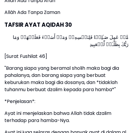
Allâh Ada Tanpa Arah
Allâh Ada Tanpa Zaman
TAFSIR AYAT AQIDAH 30
مَّنۡ عَمِلَ صَـٰلِحࣰا فَلِنَفۡسِهِۦۖ وَمَنۡ أَسَاۤءَ فَعَلَیۡهَاۗ وَمَا
رَبُّكَ بِظَلَّـٰمࣲ لِّلۡعَبِیدِ
[Surat Fushilat 46]
"Barang siapa yang beramal sholih maka bagi dia
pahalanya, dan barang siapa yang berbuat
keburukan maka bagi dia dosanya, dan *tidaklah
tuhanmu berbuat dzalim kepada para hamba*"
*Penjelasan*:
Ayat ini menjelaskan bahwa Allah tidak dzalim
terhadap para hamba-Nya.
Ayat ini juga selaras dengan banyak ayat di dalam al