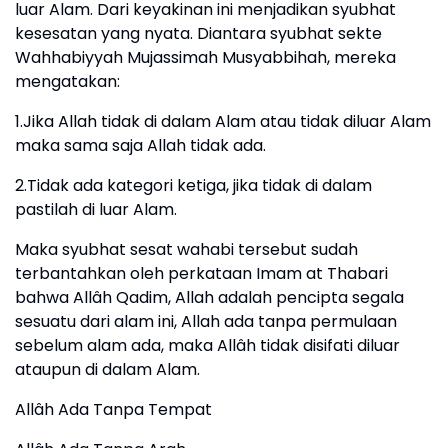
luar Alam. Dari keyakinan ini menjadikan syubhat
kesesatan yang nyata. Diantara syubhat sekte
Wahhabiyyah Mujassimah Musyabbihah, mereka
mengatakan:
1.Jika Allah tidak di dalam Alam atau tidak diluar Alam
maka sama saja Allah tidak ada.
2.Tidak ada kategori ketiga, jika tidak di dalam
pastilah di luar Alam.
Maka syubhat sesat wahabi tersebut sudah
terbantahkan oleh perkataan Imam at Thabari
bahwa Allâh Qadim, Allah adalah pencipta segala
sesuatu dari alam ini, Allah ada tanpa permulaan
sebelum alam ada, maka Allâh tidak disifati diluar
ataupun di dalam Alam.
Allâh Ada Tanpa Tempat