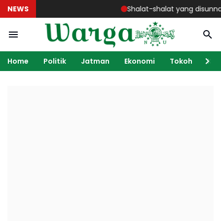
NEWS
Shalat-shalat yang disunnahkan -
Home
Politik
Jatman
Ekonomi
Tokoh
Ka