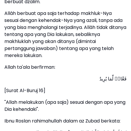
berbuat dzalim.
Allâh berbuat apa saja terhadap makhluk-Nya
sesuai dengan kehendak-Nya yang azali, tanpa ada
yang bisa menghalangi terjadinya. Allâh tidak ditanya
tentang apa yang Dia lakukan, sebaliknya
makhluklah yang akan ditanya (dimintai
pertanggung jawaban) tentang apa yang telah
mereka lakukan.
Allah ta'ala berfirman:
فَعَّالࣱ لِّمَا یُرِیدُ
[Surat Al-Buruj 16]
"Allah melakukan (apa saja) sesuai dengan apa yang
Dia kehendaki".
Ibnu Roslan rahimahullah dalam az Zubad berkata: