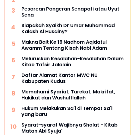
Pesarean Pangeran Senapati atau Uyut
Sena
Siapakah Syaikh Dr Umar Muhammad
Kalash Al Husainy?
Makna Bait Ke 16 Nadhom Aqidatul
Awamm Tentang Kisah Nabi Adam
Meluruskan Kesalahan-Kesalahan Dalam
Kitab Tafsir Jalalain
Daftar Alamat Kantor MWC NU
Kabupaten Kudus
Memahami Syariat, Tarekat, Makrifat,
Hakikat dan Wushul Ilallah
Hukum Melakukan Sa'i di Tempat Sa'i
yang baru
Syarat-syarat Wajibnya Sholat - Kitab
Matan Abi Syuja'