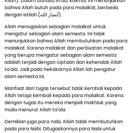
Allah). Dalam bahasa Arab, kalimat ini menunjukkan
bahwa Allah butuh pada para malaikat, berbeda
dengan istilah (أنصار الله).
Allah menugaskan sebagian malaikat untuk
mengatur sebagian alam semesta. Ini tidak
menunjukkan bahwa Allah membutuhkan pada para
malaikat. Karena malaikat dan perbuatan malaikat
yang berupa mengatur sebagian alam semesta
adalah terjadi dengan ciptaan dan kehendak Allah
ta'ala. Jadi pada hekakatnya Allah lah pengatur
alam semesta ini.
Manfaat dari tugas tersebut tidak kembali kepada
Allah tetapi kembali kepada para malaikat. Karena
dengan tugas itu mereka menjadi makhluk yang
mulia menurut Allah ta'ala.
Demikian juga para nabi, Allah tidak membutuhkan
pada para Nabi. Ditugaskannya para Nabi untuk