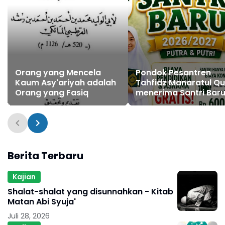
Orang yang Mencela
Pondok Pesantren
Kaum Asy'ariyah adalah
Tahfidz Manaratul Qu
Orang yang Fasiq
menerima Santri Bar
Berita Terbaru
Kajian
Shalat-shalat yang disunnahkan - Kitab
Matan Abi Syuja'
Juli 28, 2026