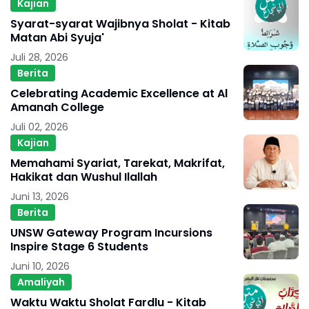
Kajian
Syarat-syarat Wajibnya Sholat - Kitab
Matan Abi Syuja'
Juli 28, 2026
Berita
Celebrating Academic Excellence at Al
Amanah College
Juli 02, 2026
Kajian
Memahami Syariat, Tarekat, Makrifat,
Hakikat dan Wushul Ilallah
Juni 13, 2026
Berita
UNSW Gateway Program Incursions
Inspire Stage 6 Students
Juni 10, 2026
Amaliyah
Waktu Waktu Sholat Fardlu - Kitab