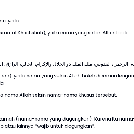
i, yaitu:
ma' al Khashshah), yaitu nama yang selain Allah tidak
h), yaitu nama yang selain Allah boleh dinamai dengan
a.
 nama Allah selain nama-nama khusus tersebut.
dzamah (nama-nama yang diagungkan). Karena itu nama
ab atau lainnya *wajib untuk diagungkan*.