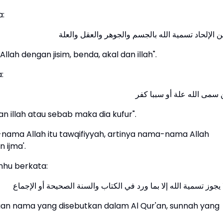
a:
 الإلحاد تسمية الله بالجسم والجوهر والعقل والعلة
lah dengan jisim, benda, akal dan illah".
:
سمى الله علة أو سببا كفر
 illah atau sebab maka dia kufur".
ama Allah itu tawqifiyyah, artinya nama-nama Allah
 ijma'.
anhu berkata:
 يجوز تسمية الله إلا بما ورد في الكتاب والسنة الصحيحة أو الإجماع
gan nama yang disebutkan dalam Al Qur'an, sunnah yang