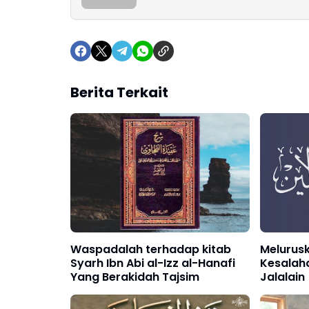
Berita Terkait
Waspadalah terhadap kitab
Melurus
Syarh Ibn Abi al-Izz al-Hanafi
Kesalaha
Yang Berakidah Tajsim
Jalalain