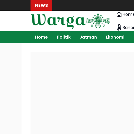
NEWS
Hom
Ban
Home
Politik
Jatman
Ekonomi