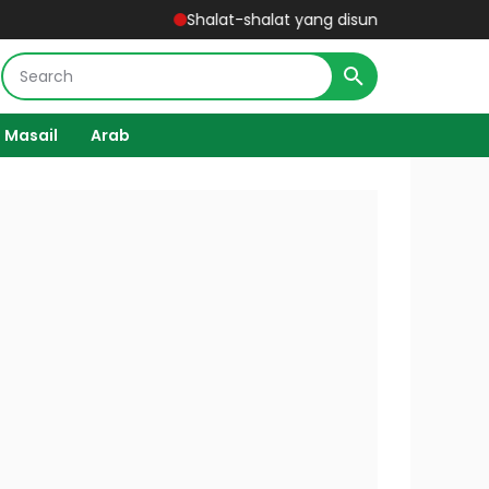
Shalat-shalat yang disunnahkan - Kitab Matan Ab
 Masail
Arab