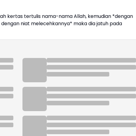
h kertas tertulis nama-nama Allah, kemudian *dengan
dengan niat melecehkannya* maka dia jatuh pada