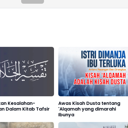
kan Kesalahan-
Awas Kisah Dusta tentang
n Dalam Kitab Tafsir
'Alqamah yang dimarahi
Ibunya