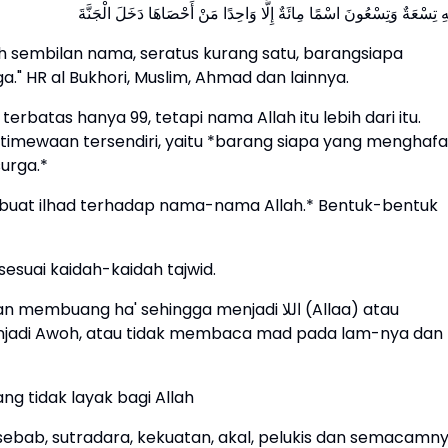
h sembilan nama, seratus kurang satu, barangsiapa
 HR al Bukhori, Muslim, Ahmad dan lainnya.
terbatas hanya 99, tetapi nama Allah itu lebih dari itu.
timewaan tersendiri, yaitu *barang siapa yang menghafa
urga.*
rbuat ilhad terhadap nama-nama Allah.* Bentuk-bentuk
esuai kaidah-kaidah tajwid.
jadi Awoh, atau tidak membaca mad pada lam-nya dan
 tidak layak bagi Allah
 sebab, sutradara, kekuatan, akal, pelukis dan semacamny