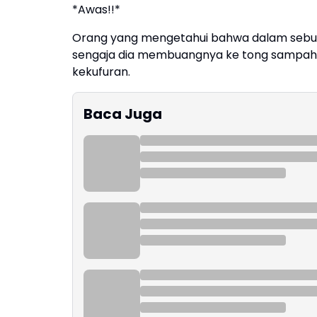
*Awas!!*
Orang yang mengetahui bahwa dalam sebua
sengaja dia membuangnya ke tong sampah 
kekufuran.
Baca Juga