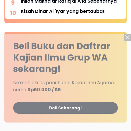
Inilah Makna ar Rafiq al A’la Sebenarnya
Kisah Dinar Al 'Iyar yang bertaubat
Beli Buku dan Daftrar
Kajian Ilmu Grup WA
sekarang!
Nikmati akses penuh dan Kajian Ilmu Agama,
cuma
Rp50.000 / $5
.
Beli Sekarang!