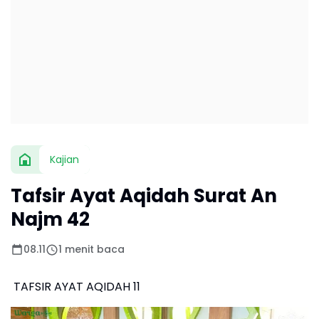
Kajian
Tafsir Ayat Aqidah Surat An
Najm 42
08.11
1 menit baca
TAFSIR AYAT AQIDAH 11