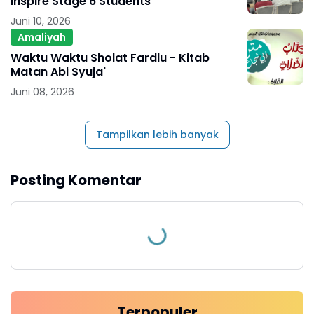
Inspire Stage 6 Students
Juni 10, 2026
Amaliyah
Waktu Waktu Sholat Fardlu - Kitab
Matan Abi Syuja'
Juni 08, 2026
Tampilkan lebih banyak
Posting Komentar
Terpopuler