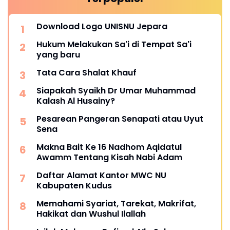
Download Logo UNISNU Jepara
Hukum Melakukan Sa'i di Tempat Sa'i
yang baru
Tata Cara Shalat Khauf
Siapakah Syaikh Dr Umar Muhammad
Kalash Al Husainy?
Pesarean Pangeran Senapati atau Uyut
Sena
Makna Bait Ke 16 Nadhom Aqidatul
Awamm Tentang Kisah Nabi Adam
Daftar Alamat Kantor MWC NU
Kabupaten Kudus
Memahami Syariat, Tarekat, Makrifat,
Hakikat dan Wushul Ilallah