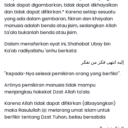
tidak dapat digambarkan, tidak dapat dikhayalkan
dan tidak dapat difikirkan.* Karena setiap sesuatu
yang ada dalam gambaran, fikiran dan khayalan
manusia adalah benda atau jisim, sedangkan Allah
ta'ala bukanlah benda atau jisim.
Dalam menafsirkan ayat ini, Shahabat Ubay bin
Ka'ab radliyallahu 'anhu berkata:
إليه انتهى فكر من تفكر
"Kepada-Nya selesai pemikiran orang yang berfikir".
Artinya pemikiran manusia tidak mampu
menjangkau hakekat Dzat Allah ta'ala.
Karena Allah tidak dapat difikirkan (dibayangkan)
maka Rasulullah ﷺ melarang umat Islam untuk
berfikir tentang Dzat Tuhan, beliau bersabda: