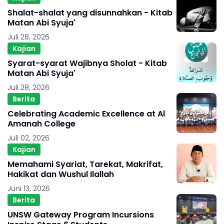
Shalat-shalat yang disunnahkan - Kitab
Matan Abi Syuja'
Juli 28, 2026
Kajian
Syarat-syarat Wajibnya Sholat - Kitab
Matan Abi Syuja'
Juli 28, 2026
Berita
Celebrating Academic Excellence at Al
Amanah College
Juli 02, 2026
Kajian
Memahami Syariat, Tarekat, Makrifat,
Hakikat dan Wushul Ilallah
Juni 13, 2026
Berita
UNSW Gateway Program Incursions