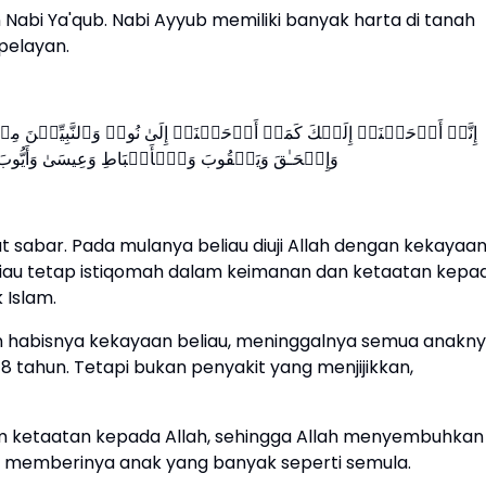
n Nabi Ya'qub. Nabi Ayyub memiliki banyak harta di tanah
pelayan.
إِنَّاۤ أَوۡحَیۡنَاۤ إِلَیۡكَ كَمَاۤ أَوۡحَیۡنَاۤ إِلَىٰ نُوحࣲ وَٱلنَّبِیِّـۧنَ مِنۢ
وَإِسۡحَـٰقَ وَیَعۡقُوبَ وَٱلۡأَسۡبَاطِ وَعِیسَىٰ وَأَیُّوبَ و
 sabar. Pada mulanya beliau diuji Allah dengan kekayaan
iau tetap istiqomah dalam keimanan dan ketaatan kepa
 Islam.
an habisnya kekayaan beliau, meninggalnya semua anakn
18 tahun. Tetapi bukan penyakit yang menjijikkan,
am ketaatan kepada Allah, sehingga Allah menyembuhkan
 memberinya anak yang banyak seperti semula.