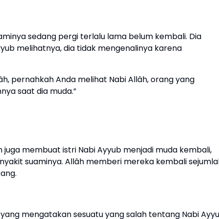
uaminya sedang pergi terlalu lama belum kembali. Dia
Ayyub melihatnya, dia tidak mengenalinya karena
h, pernahkah Anda melihat Nabi Allâh, orang yang
nya saat dia muda.”
h juga membuat istri Nabi Ayyub menjadi muda kembali,
enyakit suaminya. Allâh memberi mereka kembali sejumla
rang.
yang mengatakan sesuatu yang salah tentang Nabi Ayyu