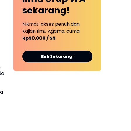
sekarang!
Nikmati akses penuh dan
Kajian Ilmu Agama, cuma
Rp50.000 / $5
.
Beli Sekarang!
,
da
ya