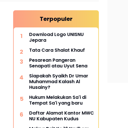
Terpopuler
Download Logo UNISNU
Jepara
Tata Cara Shalat Khauf
Pesarean Pangeran
Senapati atau Uyut Sena
Siapakah Syaikh Dr Umar
Muhammad Kalash Al
Husainy?
Hukum Melakukan Sa'i di
Tempat Sa'i yang baru
Daftar Alamat Kantor MWC
NU Kabupaten Kudus