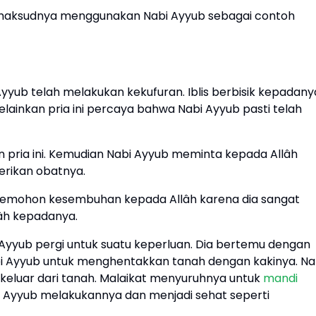
 maksudnya menggunakan Nabi Ayyub sebagai contoh
yyub telah melakukan kekufuran. Iblis berbisik kepadany
ainkan pria ini percaya bahwa Nabi Ayyub pasti telah
 pria ini. Kemudian Nabi Ayyub meminta kepada Allâh
rikan obatnya.
 memohon kesembuhan kepada Allâh karena dia sangat
âh kepadanya.
bi Ayyub pergi untuk suatu keperluan. Dia bertemu dengan
i Ayyub untuk menghentakkan tanah dengan kakinya. Na
eluar dari tanah. Malaikat menyuruhnya untuk
mandi
 Ayyub melakukannya dan menjadi sehat seperti