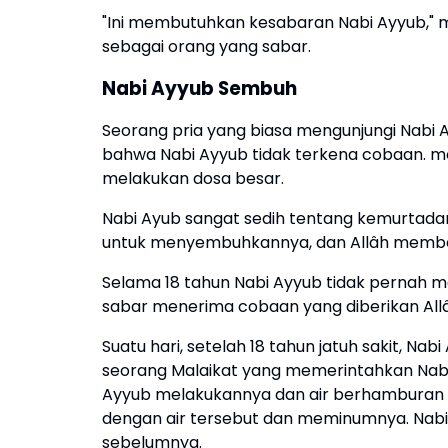
"Ini membutuhkan kesabaran Nabi Ayyub,"
sebagai orang yang sabar.
Nabi Ayyub Sembuh
Seorang pria yang biasa mengunjungi Nabi A
bahwa Nabi Ayyub tidak terkena cobaan. mel
melakukan dosa besar.
Nabi Ayub sangat sedih tentang kemurtadan
untuk menyembuhkannya, dan Allâh membe
Selama 18 tahun Nabi Ayyub tidak pernah
sabar menerima cobaan yang diberikan All
Suatu hari, setelah 18 tahun jatuh sakit, Na
seorang Malaikat yang memerintahkan Nab
Ayyub melakukannya dan air berhamburan k
dengan air tersebut dan meminumnya. Nabi
sebelumnya.