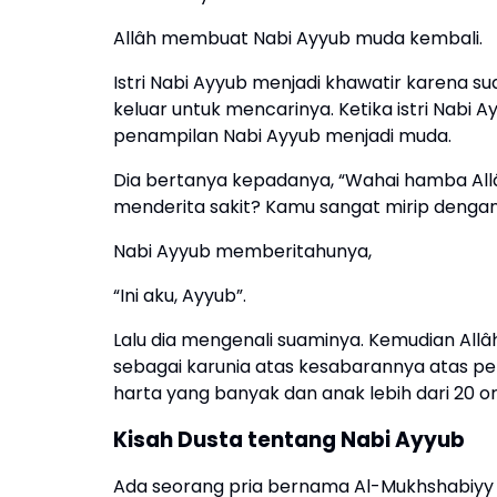
Allâh membuat Nabi Ayyub muda kembali.
Istri Nabi Ayyub menjadi khawatir karena s
keluar untuk mencarinya. Ketika istri Nabi 
penampilan Nabi Ayyub menjadi muda.
Dia bertanya kepadanya, “Wahai hamba Allâ
menderita sakit? Kamu sangat mirip dengan
Nabi Ayyub memberitahunya,
“Ini aku, Ayyub”.
Lalu dia mengenali suaminya. Kemudian Allâ
sebagai karunia atas kesabarannya atas p
harta yang banyak dan anak lebih dari 20 o
Kisah Dusta tentang Nabi Ayyub
Ada seorang pria bernama Al-Mukhshabiyy 