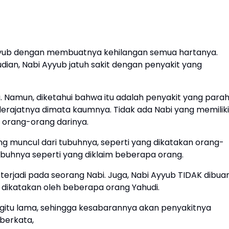
yub dengan membuatnya kehilangan semua hartanya.
an, Nabi Ayyub jatuh sakit dengan penyakit yang
. Namun, diketahui bahwa itu adalah penyakit yang para
rajatnya dimata kaumnya. Tidak ada Nabi yang memiliki
 orang-orang darinya.
 muncul dari tubuhnya, seperti yang dikatakan orang-
tubuhnya seperti yang diklaim beberapa orang.
 terjadi pada seorang Nabi. Juga, Nabi Ayyub TIDAK dibua
 dikatakan oleh beberapa orang Yahudi.
egitu lama, sehingga kesabarannya akan penyakitnya
 berkata,