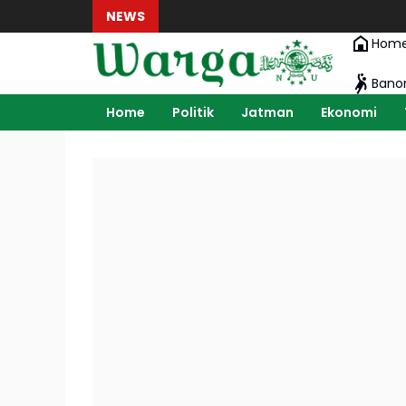
NEWS
Hom
Ban
Home
Politik
Jatman
Ekonomi