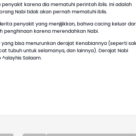
nyakit karena dia mematuhi perintah iblis. Ini adalah
rang Nabi tidak akan pernah mematuhi iblis.
ita penyakit yang menjijikkan, bahwa cacing keluar dar
alah penghinaan karena merendahkan Nabi.
al yang bisa menurunkan derajat Kenabiannya (seperti sak
cat tubuh untuk selamanya, dan lainnya). Derajat Nabi
 ^alayhis Salaam.