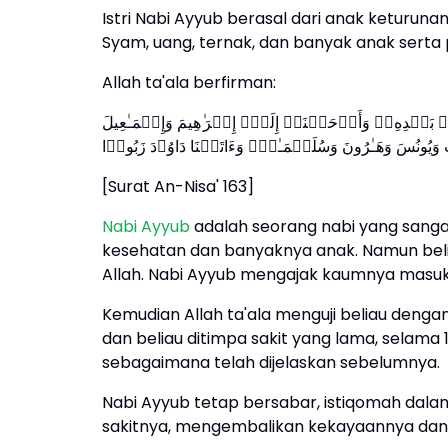
Istri Nabi Ayyub berasal dari anak keturuna
Syam, uang, ternak, dan banyak anak serta 
Allah ta'ala berfirman:
 بَعۡدِهِۦۚ وَأَوۡحَیۡنَاۤ إِلَىٰۤ إِبۡرَ ٰ⁠هِیمَ وَإِسۡمَـٰعِیلَ
َیُونُسَ وَهَـٰرُونَ وَسُلَیۡمَـٰنَۚ وَءَاتَیۡنَا دَاوُۥدَ زَبُورࣰا
[Surat An-Nisa' 163]
Nabi Ayyub
adalah seorang nabi yang sangat
kesehatan dan banyaknya anak. Namun bel
Allah. Nabi Ayyub mengajak kaumnya masuk
Kemudian Allah ta'ala menguji beliau deng
dan beliau ditimpa sakit yang lama, selama 
sebagaimana telah dijelaskan sebelumnya.
Nabi Ayyub tetap bersabar, istiqomah dal
sakitnya, mengembalikan kekayaannya dan