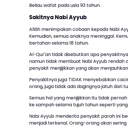
Beliau wafat pada usia 93 tahun.
Sakitnya Nabi Ayyub
Allâh menimpakan cobaan kepada Nabi Ay
Kemudian, semua anaknya meninggal. Kemudi
bertahan selama 18 tahun.
Al-Qur'an tidak disebutkan apa penyakitnya
namun tidak membuat Nabi Ayyub rendah de
penyakit menjijikkan yang akan menjauhkan
Penyakitnya juga TIDAK menyebabkan cacing
orang, juga tidak ada dagingnya jatuh dari 
Semua hal yang menjijikkan itu tidak pernah
ke sampah selama tujuh tahun seperti yang
Nabi Ayyub menderita penyakit parah ini b
menjadi terkenal. Orang-orang akan sering