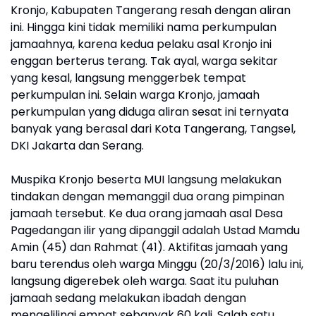
Kronjo, Kabupaten Tangerang resah dengan aliran
ini. Hingga kini tidak memiliki nama perkumpulan
jamaahnya, karena kedua pelaku asal Kronjo ini
enggan berterus terang. Tak ayal, warga sekitar
yang kesal, langsung menggerbek tempat
perkumpulan ini. Selain warga Kronjo, jamaah
perkumpulan yang diduga aliran sesat ini ternyata
banyak yang berasal dari Kota Tangerang, Tangsel,
DKI Jakarta dan Serang.
Muspika Kronjo beserta MUI langsung melakukan
tindakan dengan memanggil dua orang pimpinan
jamaah tersebut. Ke dua orang jamaah asal Desa
Pagedangan ilir yang dipanggil adalah Ustad Mamdu
Amin (45) dan Rahmat (41). Aktifitas jamaah yang
baru terendus oleh warga Minggu (20/3/2016) lalu ini,
langsung digerebek oleh warga. Saat itu puluhan
jamaah sedang melakukan ibadah dengan
mengelilingi empat sebanyak 60 kali. Salah satu