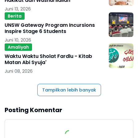
Hakikat dan Wushul Ilallah
Juni 13, 2026
Berita
UNSW Gateway Program Incursions
Inspire Stage 6 Students
Juni 10, 2026
Amaliyah
Waktu Waktu Sholat Fardlu - Kitab
Matan Abi Syuja'
Juni 08, 2026
Tampilkan lebih banyak
Posting Komentar