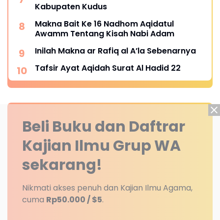
Kabupaten Kudus
Makna Bait Ke 16 Nadhom Aqidatul
Awamm Tentang Kisah Nabi Adam
Inilah Makna ar Rafiq al A’la Sebenarnya
Tafsir Ayat Aqidah Surat Al Hadid 22
Beli Buku dan Daftrar
Kajian Ilmu Grup WA
sekarang!
Nikmati akses penuh dan Kajian Ilmu Agama,
cuma
Rp50.000 / $5
.