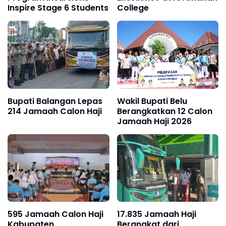
Inspire Stage 6 Students
College
Bupati Balangan Lepas
Wakil Bupati Belu
214 Jamaah Calon Haji
Berangkatkan 12 Calon
Jamaah Haji 2026
595 Jamaah Calon Haji
17.835 Jamaah Haji
Kabupaten
Berangkat dari