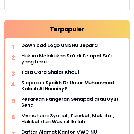
Terpopuler
Download Logo UNISNU Jepara
Hukum Melakukan Sa'i di Tempat Sa'i
yang baru
Tata Cara Shalat Khauf
Siapakah Syaikh Dr Umar Muhammad
Kalash Al Husainy?
Pesarean Pangeran Senapati atau Uyut
Sena
Memahami Syariat, Tarekat, Makrifat,
Hakikat dan Wushul Ilallah
Daftar Alamat Kantor MWC NU