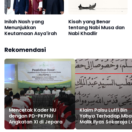
Inilah Nash yang
Kisah yang Benar
Menunjukkan
tentang Nabi Musa dan
Keutamaan Asya'irah
Nabi Khadlir
Rekomendasi
Mencetak Kader NU
Klaim Palsu Lutfi Bin
dengan PD-PKPNU
Yahya Terhadap Mba
Angkatan XI di Jepara
Malik Ilyas Sokaraja L
Banyumas