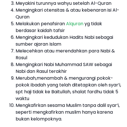
Meyakini turunnya wahyu setelah Al-Quran
Mengingkari otensitas & atau kebenaran isi Al-
Quran
Melakukan penafsiran
Alquran
yg tidak
berdasar kaidah tafsir
Mengingkari kedudukan Hadits Nabi sebagai
sumber ajaran Islam
Melecehkan atau merendahkan para Nabi &
Rosul
Mengingkari Nabi Muhammad SAW sebagai
Nabi dan Rasul terakhir
Merubah,menambah & mengurangi pokok-
pokok ibadah yang telah ditetapkan oleh syar’i,
spt haji tidak ke Baitullah, shalat fardhu tidak 5
waktu
Mengkafirkan sesama Muslim tanpa dalil syar’i,
seperti mengkafirkan muslim hanya karena
bukan kelompoknya.