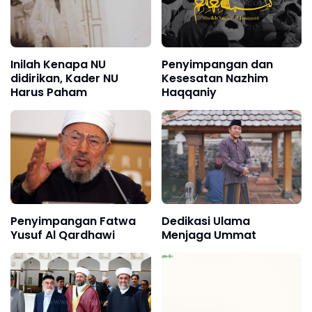
Inilah Kenapa NU
Penyimpangan dan
didirikan, Kader NU
Kesesatan Nazhim
Harus Paham
Haqqaniy
Penyimpangan Fatwa
Dedikasi Ulama
Yusuf Al Qardhawi
Menjaga Ummat