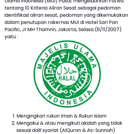
Ulama Indonesia (MUI) Pusat mengeluarkan Fatwa
tentang 10 Kriteria Aliran Sesat sebagai pedoman
identifikasi aliran sesat, pedoman yang dikemukakan
dalam penutupan rakernas MUI di Hotel Sari Pan
Pacific, Jl MH Thamrin, Jakarta, Selasa (6/11/2007)
yaitu :
Mengingkari rukun Iman & Rukun Islam
Mengakui & atau mengikuti akidah yang tidak
sesuai dalil syariat (AlQuran & As-Sunnah)