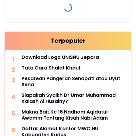
Terpopuler
Download Logo UNISNU Jepara
Tata Cara Shalat Khauf
Pesarean Pangeran Senapati atau Uyut
Sena
Siapakah Syaikh Dr Umar Muhammad
Kalash Al Husainy?
Makna Bait Ke 16 Nadhom Aqidatul
Awamm Tentang Kisah Nabi Adam
Daftar Alamat Kantor MWC NU
Kabupaten Kudus